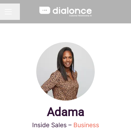
Partager la page
MENU CARRIÈRE
Adama
Inside Sales –
Business